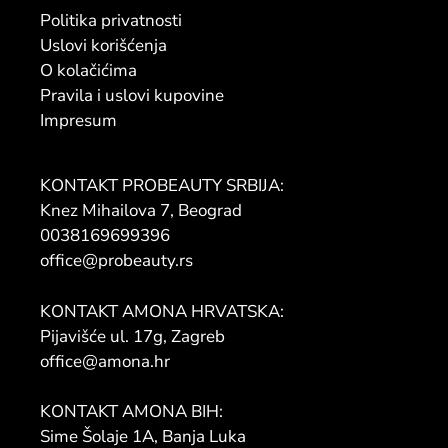
Politika privatnosti
Uslovi korišćenja
O kolačićima
Pravila i uslovi kupovine
Impresum
KONTAKT PROBEAUTY SRBIJA:
Knez Mihailova 7, Beograd
0038169699396
office@probeauty.rs
KONTAKT AMONA HRVATSKA:
Pijavišće ul. 17g, Zagreb
office@amona.hr
KONTAKT AMONA BIH:
Sime Šolaje 1A, Banja Luka