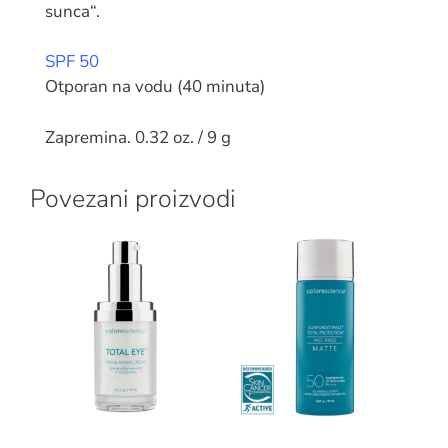
sunca“.
SPF 50
Otporan na vodu (40 minuta)
Zapremina. 0.32 oz. / 9 g
Povezani proizvodi