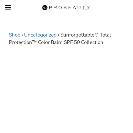
Skip
to
content
Shop
›
Uncategorized
› Sunforgettable® Total
Protection™ Color Balm SPF 50 Collection