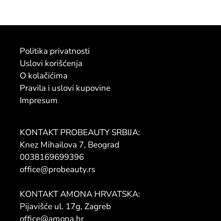
Politika privatnosti
Uslovi korišćenja
O kolačićima
Pravila i uslovi kupovine
Impresum
KONTAKT PROBEAUTY SRBIJA:
Knez Mihailova 7, Beograd
0038169699396
office@probeauty.rs
KONTAKT AMONA HRVATSKA:
Pijavišće ul. 17g, Zagreb
office@amona.hr