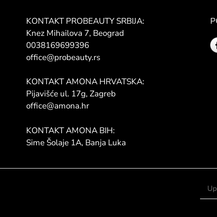
KONTAKT PROBEAUTY SRBIJA:
P
Knez Mihailova 7, Beograd
0038169699396
office@probeauty.rs
KONTAKT AMONA HRVATSKA:
Pijavišće ul. 17g, Zagreb
office@amona.hr
KONTAKT AMONA BIH:
Sime Šolaje 1A, Banja Luka