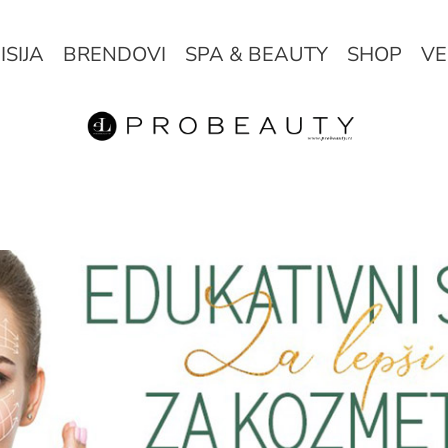
ISIJA
BRENDOVI
SPA & BEAUTY
SHOP
VE