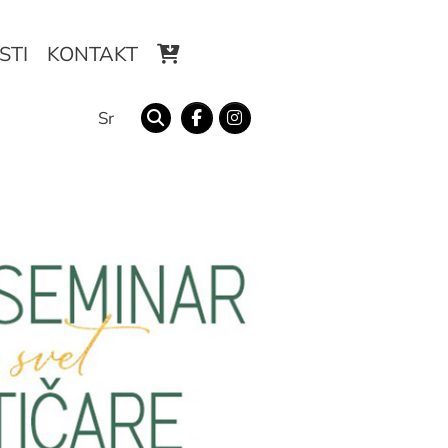
STI
KONTAKT
Sr