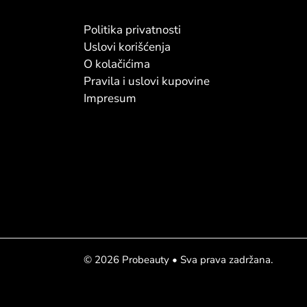
Politika privatnosti
Uslovi korišćenja
O kolačićima
Pravila i uslovi kupovine
Impresum
© 2026 Probeauty • Sva prava zadržana.